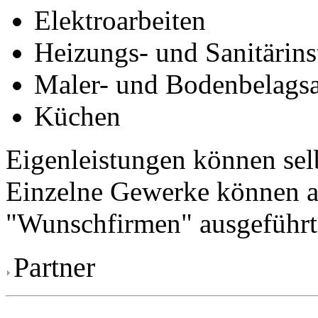
Elektroarbeiten
Heizungs- und Sanitärins
Maler- und Bodenbelagsa
Küchen
Eigenleistungen können selb
Einzelne Gewerke können al
"Wunschfirmen" ausgeführt
Partner