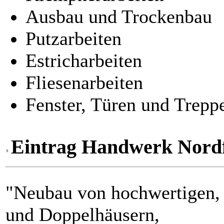
Ausbau und Trockenbau
Putzarbeiten
Estricharbeiten
Fliesenarbeiten
Fenster, Türen und Trep
Eintrag Handwerk Nordf
"Neubau von hoch
wertigen,
und Doppelhäusern,